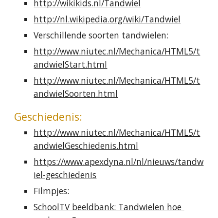
http://wikikids.nl/Tandwiel
http://nl.wikipedia.org/wiki/Tandwiel
Verschillende soorten tandwielen:
http://www.niutec.nl/Mechanica/HTML5/t
andwielStart.html
http://www.niutec.nl/Mechanica/HTML5/t
andwielSoorten.html
Geschiedenis:
http://www.niutec.nl/Mechanica/HTML5/t
andwielGeschiedenis.html
https://www.apexdyna.nl/nl/nieuws/tandw
iel-geschiedenis
Filmpjes:
SchoolTV beeldbank: Tandwielen hoe 