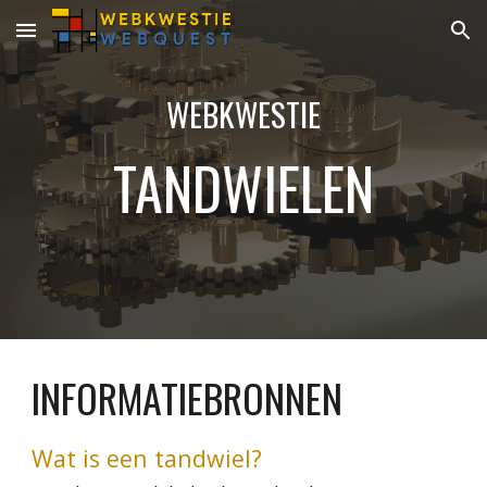
Skip to main content
Skip to navigation
WEBKWESTIE
TANDWIELEN
INFORMATIEBRONNEN
Wat is een tandwiel?