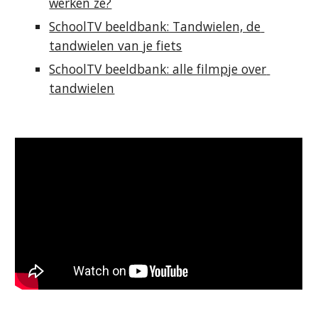
werken ze?
SchoolTV beeldbank: Tandwielen, de 
tandwielen van je fiets
SchoolTV beeldbank: alle filmpje over 
tandwielen