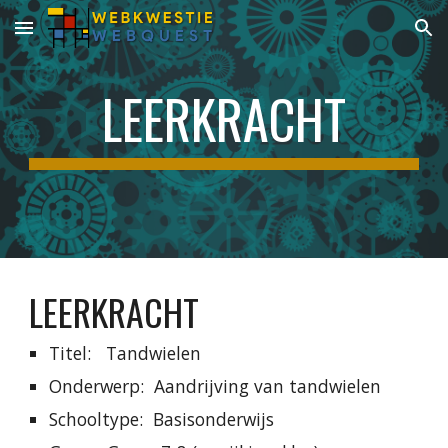
Skip to main content
Skip to navigation
LEERKRACHT
LEERKRACHT
Titel:   Tandwielen
Onderwerp:  Aandrijving van tandwielen
Schooltype:  Basisonderwijs