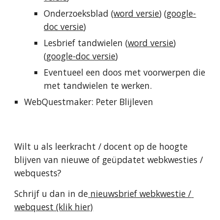
Onderzoeksblad (
word versie
) (
google-
doc versie
)
Lesbrief tandwielen (
word versie
) 
(
google-doc versie
)
Eventueel een doos met voorwerpen die 
met tandwielen te werken.
WebQuestmaker: Peter Blijleven
Wilt u als leerkracht / docent op de hoogte 
blijven van nieuwe of geüpdatet webkwesties / 
webquests?
Schrijf u dan in de
 nieuwsbrief webkwestie / 
webquest (klik hier)